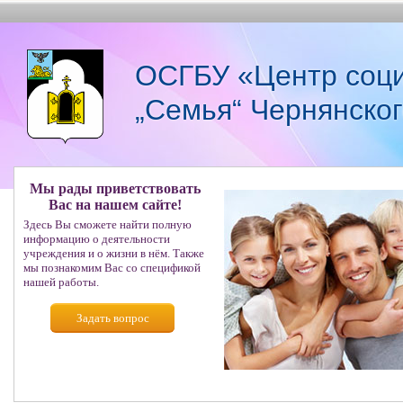
ОСГБУ «Центр соци
„Семья“ Чернянско
Мы рады приветствовать
Вас на нашем сайте!
Здесь Вы сможете найти полную
информацию о деятельности
учреждения и о жизни в нём. Также
мы познакомим Вас со спецификой
нашей работы.
Задать вопрос