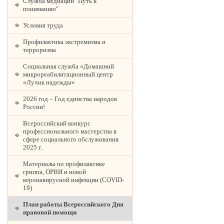
Служба медиации "Путь к
пониманию"
Условия труда
Профилактика экстремизма и
терроризма
Социальная служба «Домашний
микрореабилитационный центр
«Лучик надежды»
2026 год – Год единства народов
России!
Всероссийский конкурс
профессионального мастерства в
сфере социального обслуживания
2025 г.
Материалы по профилактике
гриппа, ОРВИ и новой
коронавирусной инфекции (COVID-
19)
План работы Всероссийского Дня
правовой помощи