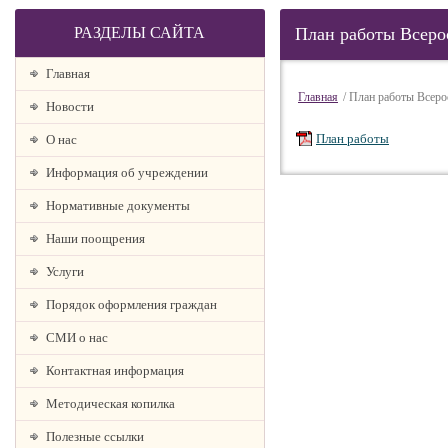
РАЗДЕЛЫ САЙТА
План работы Всеро
Главная
Главная
/ План работы Всер
Новости
План работы
О наc
Информация об учреждении
Нормативные документы
Наши поощрения
Услуги
Порядок оформления граждан
СМИ о нас
Контактная информация
Методическая копилка
Полезные ссылки