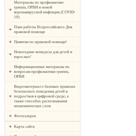
Материалы по профилактике
гриппа, ОРВИ и новой
коронавирусной инфекции (COVID-
19)
План работы Всероссийского Дня
правовой помощи
Памятки по правовой помощи!
Новогодние конкурсы для детей и
взрослых!
Информационные материалы по
вопросам профилактики гриппа,
ОРВИ
Видеоматериал о базовых правилах
безопасного поведения детей и
подростков в цифровой среде, а
также способах распознавания
мошеннических схем
Фотогалерея
Карта сайта