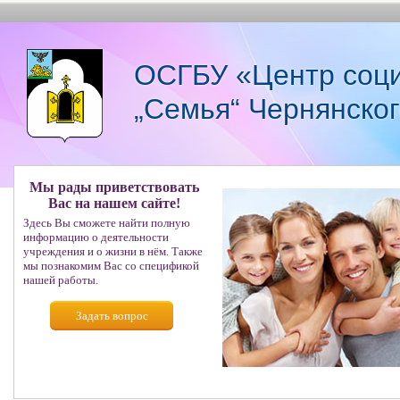
ОСГБУ «Центр соци
„Семья“ Чернянско
Мы рады приветствовать
Вас на нашем сайте!
Здесь Вы сможете найти полную
информацию о деятельности
учреждения и о жизни в нём. Также
мы познакомим Вас со спецификой
нашей работы.
Задать вопрос