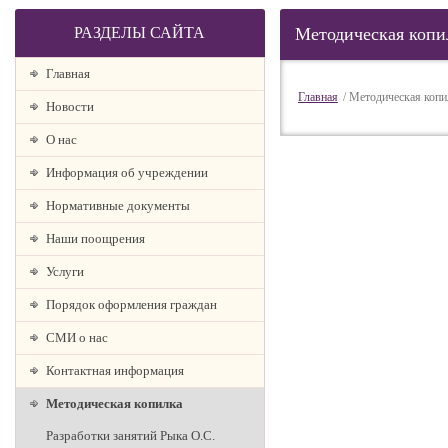
РАЗДЕЛЫ САЙТА
Методическая копи
Главная
Главная
/ Методическая копи
Новости
О наc
Информация об учреждении
Нормативные документы
Наши поощрения
Услуги
Порядок оформления граждан
СМИ о нас
Контактная информация
Методическая копилка
Разработки занятий Рыка О.С.