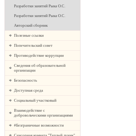
Разработки занятий Рыка О.С.
Разработки занятий Рыка О.С.
Авторский сборник
Полезные ссылки
Попечительский совет
Противодействие коррупции
Сведения об образовательной
организации
Безопасность
Доступная среда
Социальный участковый
Взаимодействие с
добровольческими организациями
#Безграничные возможности
Сенсорная комната "Теплый лучик"