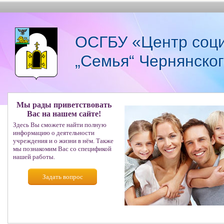
ОСГБУ «Центр соци
„Семья“ Чернянско
Мы рады приветствовать
Вас на нашем сайте!
Здесь Вы сможете найти полную
информацию о деятельности
учреждения и о жизни в нём. Также
мы познакомим Вас со спецификой
нашей работы.
Задать вопрос