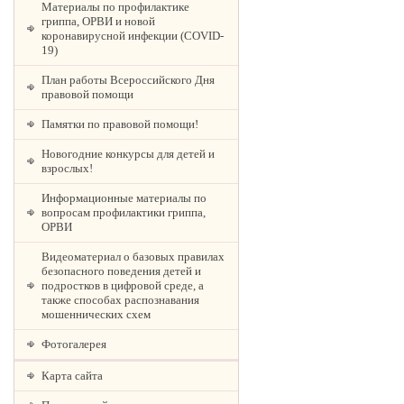
Материалы по профилактике
гриппа, ОРВИ и новой
коронавирусной инфекции (COVID-
19)
План работы Всероссийского Дня
правовой помощи
Памятки по правовой помощи!
Новогодние конкурсы для детей и
взрослых!
Информационные материалы по
вопросам профилактики гриппа,
ОРВИ
Видеоматериал о базовых правилах
безопасного поведения детей и
подростков в цифровой среде, а
также способах распознавания
мошеннических схем
Фотогалерея
Карта сайта