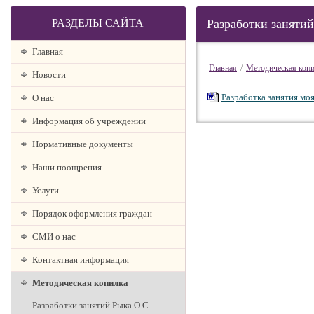
РАЗДЕЛЫ САЙТА
Разработки занятий
Главная
Главная
/
Методическая коп
Новости
Разработка занятия мо
О наc
Информация об учреждении
Нормативные документы
Наши поощрения
Услуги
Порядок оформления граждан
СМИ о нас
Контактная информация
Методическая копилка
Разработки занятий Рыка О.С.