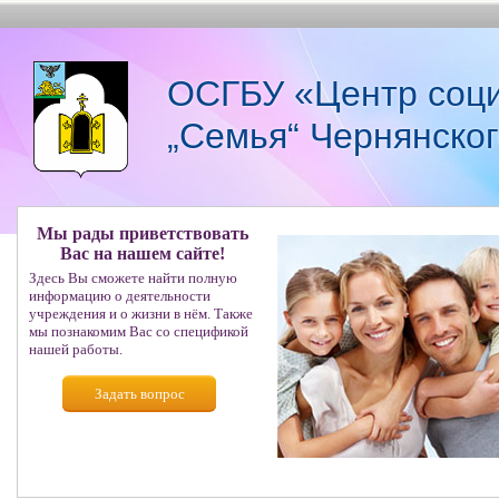
ОСГБУ «Центр соци
„Семья“ Чернянско
Мы рады приветствовать
Вас на нашем сайте!
Здесь Вы сможете найти полную
информацию о деятельности
учреждения и о жизни в нём. Также
мы познакомим Вас со спецификой
нашей работы.
Задать вопрос