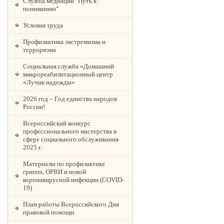
Служба медиации "Путь к
пониманию"
Условия труда
Профилактика экстремизма и
терроризма
Социальная служба «Домашний
микрореабилитационный центр
«Лучик надежды»
2026 год – Год единства народов
России!
Всероссийский конкурс
профессионального мастерства в
сфере социального обслуживания
2025 г.
Материалы по профилактике
гриппа, ОРВИ и новой
коронавирусной инфекции (COVID-
19)
План работы Всероссийского Дня
правовой помощи