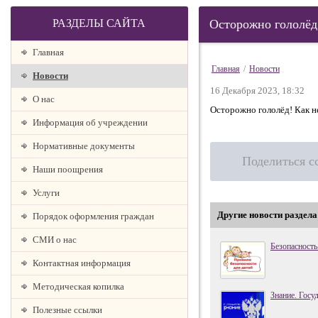
РАЗДЕЛЫ САЙТА
Осторожно гололёд
Главная
Главная
/
Новости
Новости
16 Декабря 2023, 18:32
О наc
Осторожно гололёд! Как не
Информация об учреждении
Нормативные документы
Поделиться с
Наши поощрения
Услуги
Другие новости раздела
Порядок оформления граждан
СМИ о нас
Безопасность
Контактная информация
Методическая копилка
Знание. Госу
Полезные ссылки