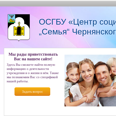
ОСГБУ «Центр соци
„Семья“ Чернянско
Мы рады приветствовать
Вас на нашем сайте!
Здесь Вы сможете найти полную
информацию о деятельности
учреждения и о жизни в нём. Также
мы познакомим Вас со спецификой
нашей работы.
Задать вопрос