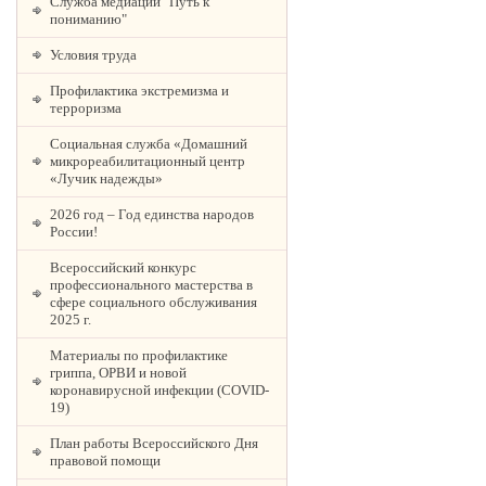
Служба медиации "Путь к
пониманию"
Условия труда
Профилактика экстремизма и
терроризма
Социальная служба «Домашний
микрореабилитационный центр
«Лучик надежды»
2026 год – Год единства народов
России!
Всероссийский конкурс
профессионального мастерства в
сфере социального обслуживания
2025 г.
Материалы по профилактике
гриппа, ОРВИ и новой
коронавирусной инфекции (COVID-
19)
План работы Всероссийского Дня
правовой помощи