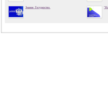
Знание. Государство.
"На