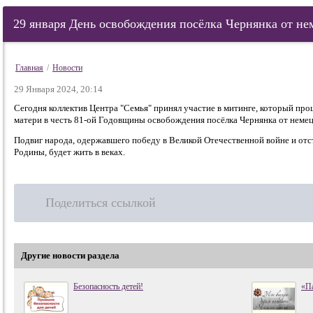
29 января День освобождения посёлка Чернянка от н
Главная
/
Новости
29 Января 2024, 20:14
Сегодня коллектив Центра "Семья" принял участие в митинге, который про
матери в честь 81-ой Годовщины освобождения посёлка Чернянка от немец
Подвиг народа, одержавшего победу в Великой Отечественной войне и отс
Родины, будет жить в веках.
Поделиться ссылкой
Другие новости раздела
Безопасность детей!
«П