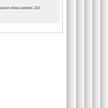
встречу импакт-стартапам" 2026