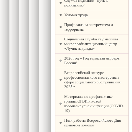
Служба медиации "Путь к
пониманию"
Условия труда
Профилактика экстремизма и
терроризма
Социальная служба «Домашний
микрореабилитационный центр
«Лучик надежды»
2026 год – Год единства народов
России!
Всероссийский конкурс
профессионального мастерства в
сфере социального обслуживания
2025 г.
Материалы по профилактике
гриппа, ОРВИ и новой
коронавирусной инфекции (COVID-
19)
План работы Всероссийского Дня
правовой помощи