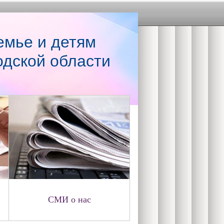
емье и детям
одской области
СМИ о нас