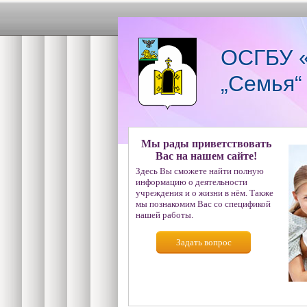
ОСГБУ «
„Семья“
Мы рады приветствовать
Вас на нашем сайте!
Здесь Вы сможете найти полную
информацию о деятельности
учреждения и о жизни в нём. Также
мы познакомим Вас со спецификой
нашей работы.
Задать вопрос