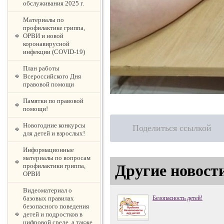
обслуживания 2025 г.
Материалы по
профилактике гриппа,
ОРВИ и новой
коронавирусной
инфекции (COVID-19)
План работы
Всероссийского Дня
правовой помощи
Памятки по правовой
помощи!
Новогодние конкурсы
Поделиться ссылкой
для детей и взрослых!
Информационные
материалы по вопросам
Другие новост
профилактики гриппа,
ОРВИ
Видеоматериал о
Безопасность детей!
базовых правилах
безопасного поведения
детей и подростков в
цифровой среде, а также