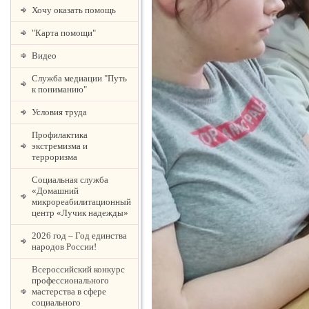
Хочу оказать помощь
"Карта помощи"
Видео
Служба медиации "Путь
к пониманию"
Условия труда
Профилактика
экстремизма и
терроризма
Социальная служба
«Домашний
микрореабилитационный
центр «Лучик надежды»
2026 год – Год единства
народов России!
Всероссийский конкурс
профессионального
мастерства в сфере
социального