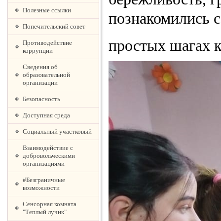
Полезные ссылки
познакомились с
Попечительский совет
простых шагах 
Противодействие
коррупции
Сведения об
образовательной
организации
Безопасность
Доступная среда
Социальный участковый
Взаимодействие с
добровольческими
организациями
#Безграничные
возможности
Сенсорная комната
"Теплый лучик"