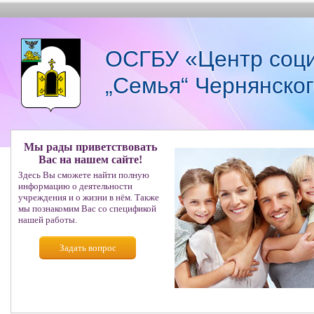
ОСГБУ «Центр соци
„Семья“ Чернянско
Мы рады приветствовать
Вас на нашем сайте!
Здесь Вы сможете найти полную
информацию о деятельности
учреждения и о жизни в нём. Также
мы познакомим Вас со спецификой
нашей работы.
Задать вопрос