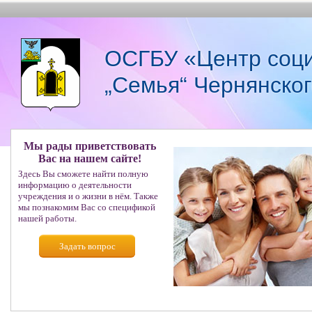
ОСГБУ «Центр соци
„Семья“ Чернянско
Мы рады приветствовать
Вас на нашем сайте!
Здесь Вы сможете найти полную
информацию о деятельности
учреждения и о жизни в нём. Также
мы познакомим Вас со спецификой
нашей работы.
Задать вопрос