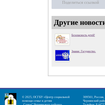
Поделиться ссылкой
Другие новост
Безопасность детей!
Знание. Государство.
© 2025, ОСГБУ «Центр социальной
309561, Россия,
помощи семье и детям
Чернянский райо
„Семья“ Чернянского района»
Телефон: 8 (472