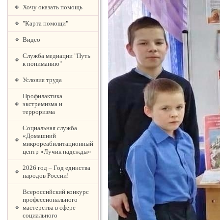
Хочу оказать помощь
"Карта помощи"
Видео
Служба медиации "Путь
к пониманию"
Условия труда
Профилактика
экстремизма и
терроризма
Социальная служба
«Домашний
микрореабилитационный
центр «Лучик надежды»
2026 год – Год единства
народов России!
Всероссийский конкурс
профессионального
мастерства в сфере
социального