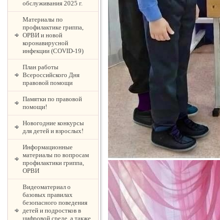
обслуживания 2025 г.
Материалы по
профилактике гриппа,
ОРВИ и новой
коронавирусной
инфекции (COVID-19)
План работы
Всероссийского Дня
правовой помощи
Памятки по правовой
помощи!
Новогодние конкурсы
для детей и взрослых!
Информационные
материалы по вопросам
профилактики гриппа,
ОРВИ
Видеоматериал о
базовых правилах
безопасного поведения
детей и подростков в
цифровой среде, а также