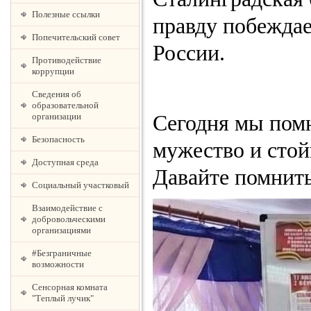
Полезные ссылки
правду побеждае
Попечительский совет
России.
Противодействие
коррупции
Сведения об
образовательной
Сегодня мы пом
организации
Безопасность
мужество и стой
Доступная среда
Давайте помнить
Социальный участковый
Взаимодействие с
добровольческими
организациями
#Безграничные
возможности
Сенсорная комната
"Теплый лучик"