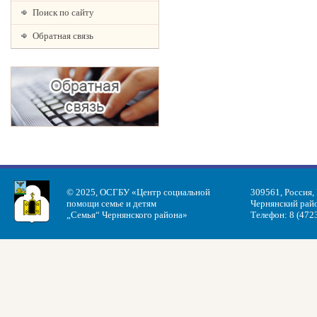
Поиск по сайту
Обратная связь
© 2025, ОСГБУ «Центр социальной
309561, Россия,
помощи семье и детям
Чернянский райо
„Семья“ Чернянского района»
Телефон: 8 (472