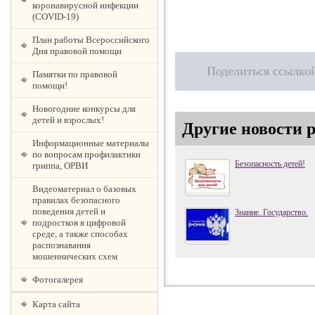
коронавирусной инфекции
(COVID-19)
План работы Всероссийского
Дня правовой помощи
Поделиться ссылко
Памятки по правовой
помощи!
Новогодние конкурсы для
детей и взрослых!
Другие новости 
Информационные материалы
по вопросам профилактики
Безопасность детей!
гриппа, ОРВИ
Видеоматериал о базовых
правилах безопасного
поведения детей и
Знание. Государство.
подростков в цифровой
среде, а также способах
распознавания
мошеннических схем
Фотогалерея
Карта сайта