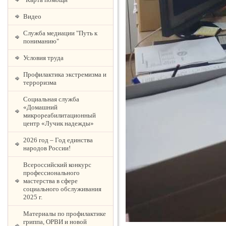
Видео
Служба медиации "Путь к
пониманию"
Условия труда
Профилактика экстремизма и
терроризма
Социальная служба
«Домашний
микрореабилитационный
центр «Лучик надежды»
2026 год – Год единства
народов России!
Всероссийский конкурс
профессионального
мастерства в сфере
социального обслуживания
2025 г.
Материалы по профилактике
гриппа, ОРВИ и новой