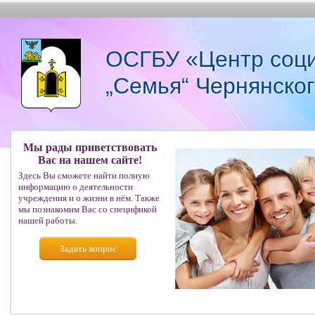
ОСГБУ «Центр соци
„Семья“ Чернянско
Мы рады приветствовать
Вас на нашем сайте!
Здесь Вы сможете найти полную
информацию о деятельности
учреждения и о жизни в нём. Также
мы познакомим Вас со спецификой
нашей работы.
Задать вопрос