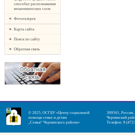
способах распознавания
мошеннических схем
Фотогалерея
Карта сайта
Поиск по сайту
Обратная связь
© 2025, ОСГБУ «Центр социальной
309561, Россия,
помощи семье и детям
Чернянский райо
„Семья“ Чернянского района»
Телефон: 8 (472