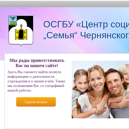
ОСГБУ «Центр соци
„Семья“ Чернянско
Мы рады приветствовать
Вас на нашем сайте!
Здесь Вы сможете найти полную
информацию о деятельности
учреждения и о жизни в нём. Также
мы познакомим Вас со спецификой
нашей работы.
Задать вопрос