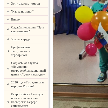
Хочу оказать помощь
"Карта помощи"
Видео
Служба медиации "Путь
к пониманию"
Условия труда
Профилактика
экстремизма и
терроризма
Социальная служба
«Домашний
микрореабилитационный
центр «Лучик надежды»
2026 год – Год единства
народов России!
Всероссийский конкурс
профессионального
мастерства в сфере
социального