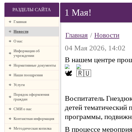
РАЗДЕЛЫ САЙТА
1 Мая!
Главная
Новости
Главная
/
Новости
О наc
04 Мая 2026, 14:02
Информация об
учреждении
В нашем центре прош
Нормативные документы
Наши поощрения
Услуги
Порядок оформления
Воспитатель Гнездюк
граждан
детей тематический 
СМИ о нас
программы, подвижны
Контактная информация
В процессе мероприя
Методическая копилка