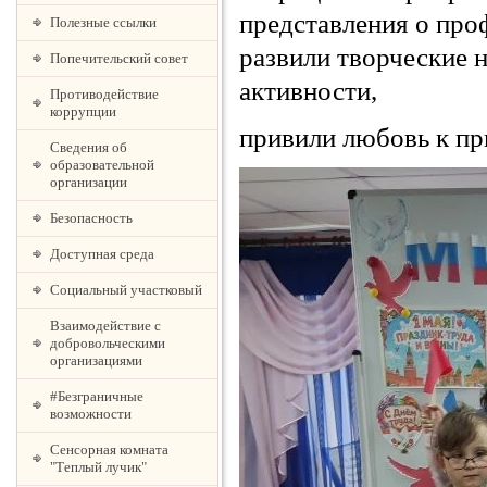
представления о проф
Полезные ссылки
развили творческие 
Попечительский совет
активности,
Противодействие
коррупции
привили любовь к пр
Сведения об
образовательной
организации
Безопасность
Доступная среда
Социальный участковый
Взаимодействие с
добровольческими
организациями
#Безграничные
возможности
Сенсорная комната
"Теплый лучик"