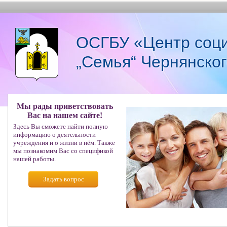
ОСГБУ «Центр соци
„Семья“ Чернянско
Мы рады приветствовать
Вас на нашем сайте!
Здесь Вы сможете найти полную
информацию о деятельности
учреждения и о жизни в нём. Также
мы познакомим Вас со спецификой
нашей работы.
Задать вопрос