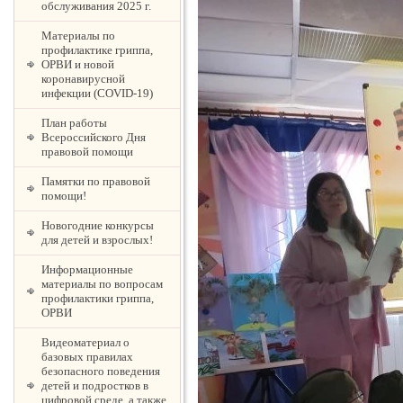
обслуживания 2025 г.
Материалы по
профилактике гриппа,
ОРВИ и новой
коронавирусной
инфекции (COVID-19)
План работы
Всероссийского Дня
правовой помощи
Памятки по правовой
помощи!
Новогодние конкурсы
для детей и взрослых!
Информационные
материалы по вопросам
профилактики гриппа,
ОРВИ
Видеоматериал о
базовых правилах
безопасного поведения
детей и подростков в
цифровой среде, а также