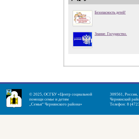
Безопасность детей!
Знание. Государство.
© 2025, ОСГБУ «Центр социальной
309561, Россия,
помощи семье и детям
Чернянский райо
„Семья“ Чернянского района»
Телефон: 8 (472