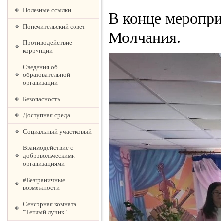
Полезные ссылки
В конце меропри
Попечительский совет
Молчания.
Противодействие
коррупции
Сведения об
образовательной
организации
Безопасность
Доступная среда
Социальный участковый
Взаимодействие с
добровольческими
организациями
#Безграничные
возможности
Сенсорная комната
"Теплый лучик"