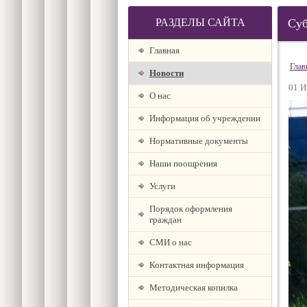
РАЗДЕЛЫ САЙТА
Суб
Главная
Глав
Новости
01 И
О наc
Информация об учреждении
Нормативные документы
Наши поощрения
Услуги
Порядок оформления
граждан
СМИ о нас
Контактная информация
Методическая копилка