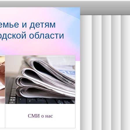
емье и детям
одской области
СМИ о нас