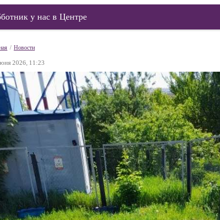
ботник у нас в Центре
ная
/
Новости
юня 2026, 11:23