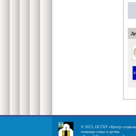
Др
© 2025, ОСГБУ «Центр социал
помощи семье и детям