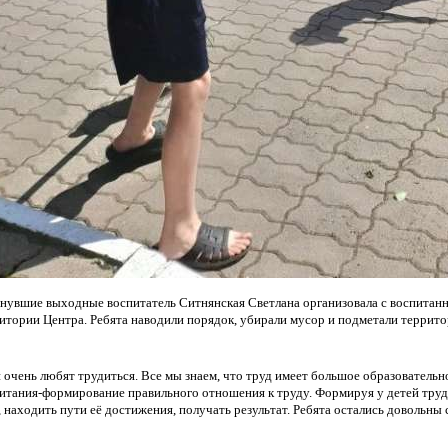
нувшие выходные воспитатель Ситнянская Светлана организовала с воспитан
итории Центра. Ребята наводили порядок, убирали мусор и подметали террит
 очень любят трудиться. Все мы знаем, что труд имеет большое образовательно
итания-формирование правильного отношения к труду. Формируя у детей труд
, находить пути её достижения, получать результат. Ребята остались довольны