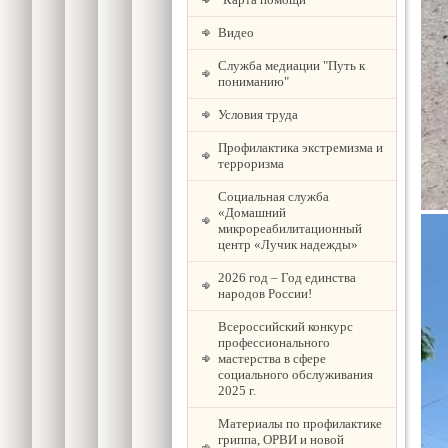
Видео
Служба медиации "Путь к
пониманию"
Условия труда
Профилактика экстремизма и
терроризма
Социальная служба
«Домашний
микрореабилитационный
центр «Лучик надежды»
2026 год – Год единства
народов России!
Всероссийский конкурс
профессионального
мастерства в сфере
социального обслуживания
2025 г.
Материалы по профилактике
гриппа, ОРВИ и новой