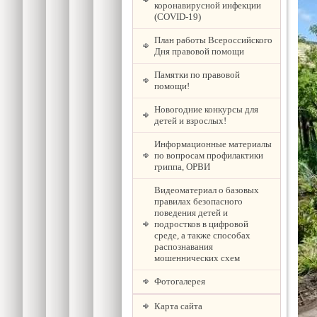
коронавирусной инфекции
(COVID-19)
План работы Всероссийского
Дня правовой помощи
Памятки по правовой
помощи!
Новогодние конкурсы для
детей и взрослых!
Информационные материалы
по вопросам профилактики
гриппа, ОРВИ
Видеоматериал о базовых
правилах безопасного
поведения детей и
подростков в цифровой
среде, а также способах
распознавания
мошеннических схем
Фотогалерея
Карта сайта