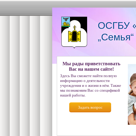
ОСГБУ «
„Семья“
Мы рады приветствовать
Вас на нашем сайте!
Здесь Вы сможете найти полную
информацию о деятельности
учреждения и о жизни в нём. Также
мы познакомим Вас со спецификой
нашей работы.
Задать вопрос