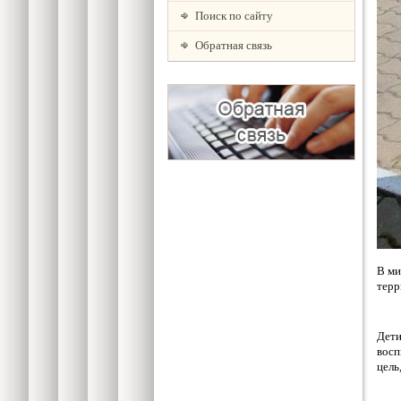
Поиск по сайту
Обратная связь
В ми
терр
Дети
восп
цель