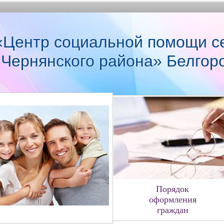
Центр социальной помощи с
 Чернянского района» Белгор
Порядок
оформления
граждан