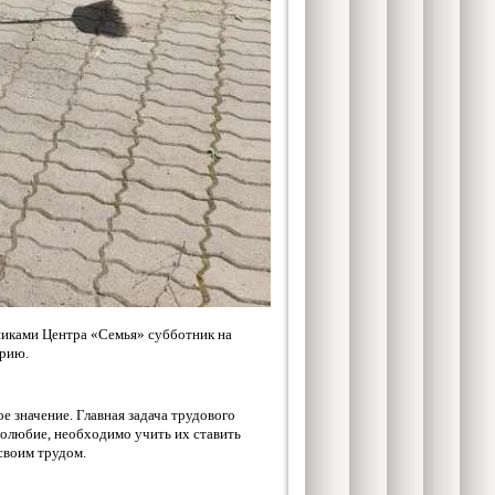
никами Центра «Семья» субботник на
орию.
е значение. Главная задача трудового
олюбие, необходимо учить их ставить
 своим трудом.