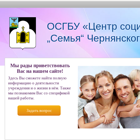
ОСГБУ «Центр соци
„Семья“ Чернянско
Мы рады приветствовать
Вас на нашем сайте!
Здесь Вы сможете найти полную
информацию о деятельности
учреждения и о жизни в нём. Также
мы познакомим Вас со спецификой
нашей работы.
Задать вопрос