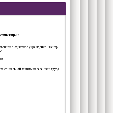
рганизации
ственнон бюджетное учреждение "Центр
я"
ти
ва социальной защиты населения и труда