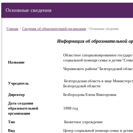
Основные сведения
Главная
/
Сведения об образовательной организации
/ Основные сведения
Информация об образовательной о
Областное специализированное государ
социальной помощи семье и детям "Семь
Название
Чернянского района" Белгородской облас
Белгородская область в лице Министерст
Учредитель
Белгородской области
Директор
Безбородова Елена Викторовна
Дата создания
образовательной
1998 год
организации
Тип
Бюжетное учреждение
Вид
Центр социальной помощи семье и детям