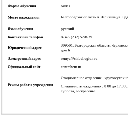
Форма обучения
очная
Белгородская область п. Чернянка,ул. Ор
Место нахождения
Язык обучения
русский
Контактный телефон
8- 47- (232) 5-58-39
309561, Белгородская область, Чернянски
Юридический адрес
дом 6
Электронный адрес
semya@ch.belregion.ru
Официальный сайт
centrchern.ru
Стационарное отделение - круглосуточн
Режим работы учреждения
Специалисты ежедневно с 8 00 до 17.00, 
суббота, воскресенье.