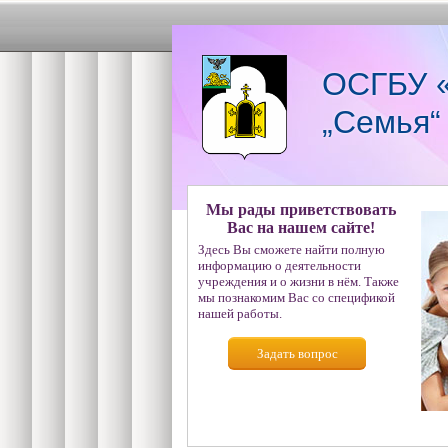
ОСГБУ «
„Семья“
Мы рады приветствовать
Вас на нашем сайте!
Здесь Вы сможете найти полную
информацию о деятельности
учреждения и о жизни в нём. Также
мы познакомим Вас со спецификой
нашей работы.
Задать вопрос