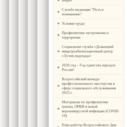
Видео
Служба медиации "Путь к
пониманию"
Условия труда
Профилактика экстремизма и
терроризма
Социальная служба «Домашний
микрореабилитационный центр
«Лучик надежды»
2026 год – Год единства народов
России!
Всероссийский конкурс
профессионального мастерства в
сфере социального обслуживания
2025 г.
Материалы по профилактике
гриппа, ОРВИ и новой
коронавирусной инфекции (COVID-
19)
План работы Всероссийского Дня