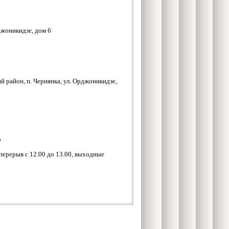
джоникидзе, дом 6
й район, п. Чернянка, ул. Орджоникидзе,
о
перерыв с 12.00 до 13.00, выходные