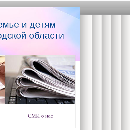
емье и детям
одской области
СМИ о нас