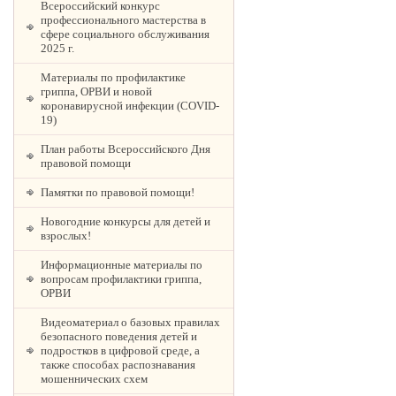
Всероссийский конкурс
профессионального мастерства в
сфере социального обслуживания
2025 г.
Материалы по профилактике
гриппа, ОРВИ и новой
коронавирусной инфекции (COVID-
19)
План работы Всероссийского Дня
правовой помощи
Памятки по правовой помощи!
Новогодние конкурсы для детей и
взрослых!
Информационные материалы по
вопросам профилактики гриппа,
ОРВИ
Видеоматериал о базовых правилах
безопасного поведения детей и
подростков в цифровой среде, а
также способах распознавания
мошеннических схем