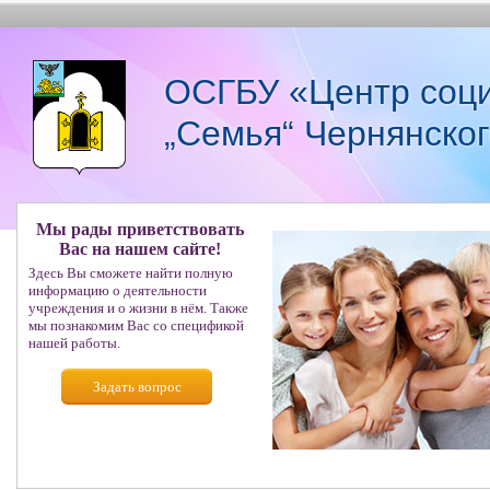
ОСГБУ «Центр соци
„Семья“ Чернянско
Мы рады приветствовать
Вас на нашем сайте!
Здесь Вы сможете найти полную
информацию о деятельности
учреждения и о жизни в нём. Также
мы познакомим Вас со спецификой
нашей работы.
Задать вопрос