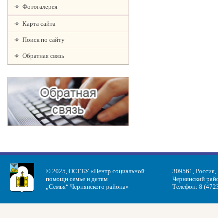
Фотогалерея
Карта сайта
Поиск по сайту
Обратная связь
© 2025, ОСГБУ «Центр социальной
309561, Россия,
помощи семье и детям
Чернянский райо
„Семья“ Чернянского района»
Телефон: 8 (472