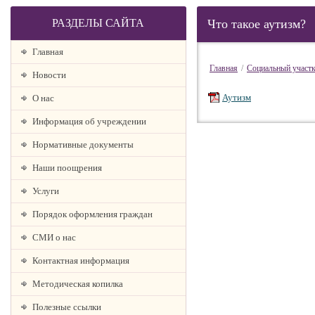
РАЗДЕЛЫ САЙТА
Что такое аутизм?
Главная
Главная
/
Социальный участ
Новости
Аутизм
О наc
Информация об учреждении
Нормативные документы
Наши поощрения
Услуги
Порядок оформления граждан
СМИ о нас
Контактная информация
Методическая копилка
Полезные ссылки