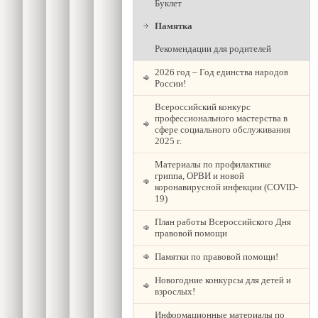
Буклет
Памятка
Рекомендации для родителей
2026 год – Год единства народов
России!
Всероссийский конкурс
профессионального мастерства в
сфере социального обслуживания
2025 г.
Материалы по профилактике
гриппа, ОРВИ и новой
коронавирусной инфекции (COVID-
19)
План работы Всероссийского Дня
правовой помощи
Памятки по правовой помощи!
Новогодние конкурсы для детей и
взрослых!
Информационные материалы по