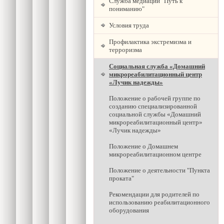
Служба медиации "Путь к
пониманию"
Условия труда
Профилактика экстремизма и
терроризма
Социальная служба «Домашний
микрореабилитационный центр
«Лучик надежды»
Положение о рабочей группе по
созданию специализированной
социальной службы «Домашний
микрореабилитационный центр»
«Лучик надежды»
Положение о Домашнем
микрореабилитационном центре
Положение о деятельности "Пункта
проката"
Рекомендации для родителей по
использованию реабилитационного
оборудования