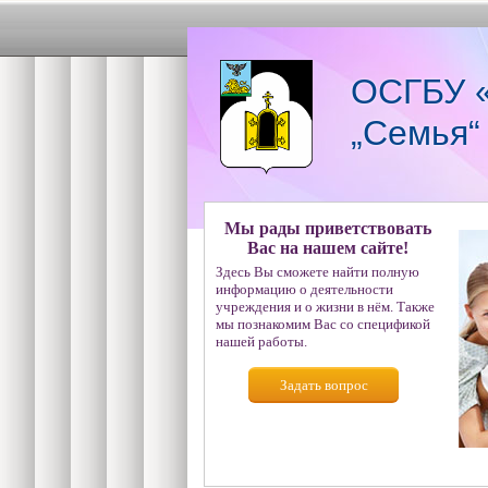
ОСГБУ «
„Семья“
Мы рады приветствовать
Вас на нашем сайте!
Здесь Вы сможете найти полную
информацию о деятельности
учреждения и о жизни в нём. Также
мы познакомим Вас со спецификой
нашей работы.
Задать вопрос