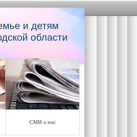
емье и детям
одской области
СМИ о нас