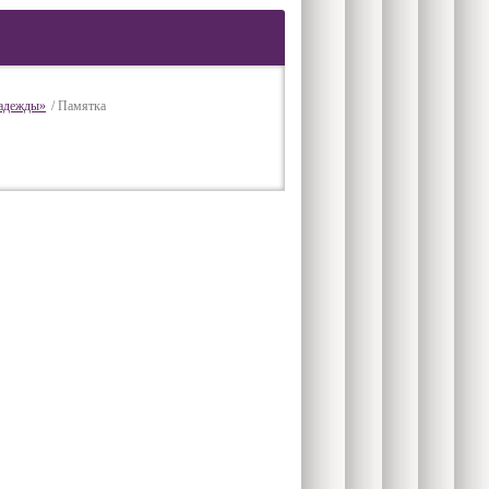
надежды»
/ Памятка