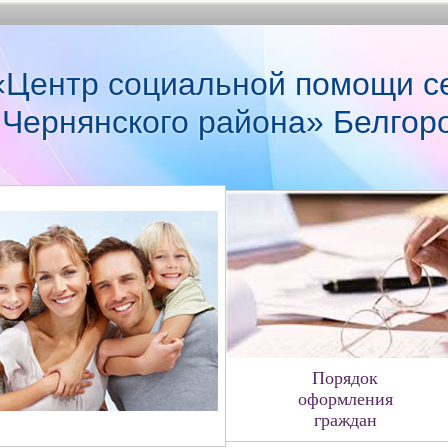
Центр социальной помощи с
 Чернянского района» Белгор
Порядок
оформления
граждан