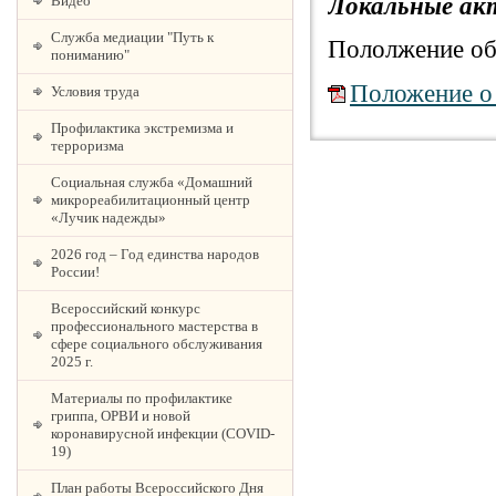
Локальные ак
Видео
Служба медиации "Путь к
Пололжение об
пониманию"
Положение о
Условия труда
Профилактика экстремизма и
терроризма
Социальная служба «Домашний
микрореабилитационный центр
«Лучик надежды»
2026 год – Год единства народов
России!
Всероссийский конкурс
профессионального мастерства в
сфере социального обслуживания
2025 г.
Материалы по профилактике
гриппа, ОРВИ и новой
коронавирусной инфекции (COVID-
19)
План работы Всероссийского Дня