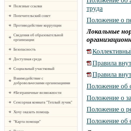
Положение об 
Полезные ссылки
труда
Попечительский совет
Положение о п
Противодействие коррупции
Локальные но
Сведения об образовательной
организацион
организации
Безопасность
Коллективны
Доступная среда
Правила внут
Социальный участковый
Правила внут
Взаимодействие с
добровольческими организациями
Положение об 
#Безграничные возможности
Положение о з
Сенсорная комната "Теплый лучик"
Положение о р
Хочу оказать помощь
Положение об 
"Карта помощи"