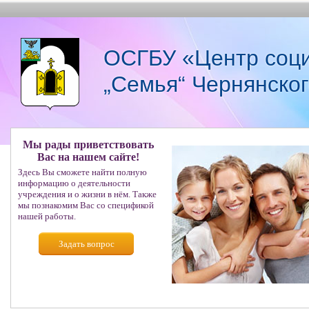
ОСГБУ «Центр соци
„Семья“ Чернянско
Мы рады приветствовать
Вас на нашем сайте!
Здесь Вы сможете найти полную
информацию о деятельности
учреждения и о жизни в нём. Также
мы познакомим Вас со спецификой
нашей работы.
Задать вопрос