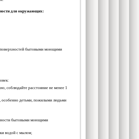
ости для окружающих:
х поверхностей бытовыми моющими
овек:
но, соблюдайте расстояние не менее 1
, особенно детьми, пожилыми людьми
рхности бытовыми моющими
уки водой с мылом;