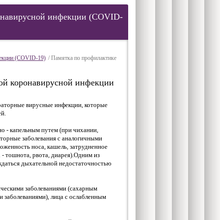
онавирусной инфекции (COVID-
фекции (COVID-19)
/ Памятка по профилактике
вой коронавирусной инфекции
раторные вирусные инфекции, которые
й.
о - капельным путем (при чихании,
аторные заболевания с аналогичными
ложенность носа, кашель, затрудненное
 - тошнота, рвота, диарея).Одним из
ождаться дыхательной недостаточностью
ическими заболеваниями (сахарным
 заболеваниями), лица с ослабленным