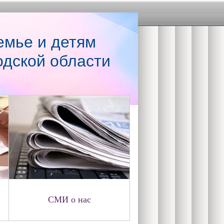
емье и детям
одской области
СМИ о нас