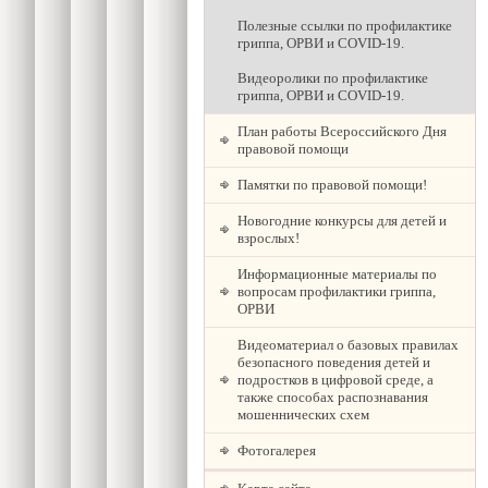
Полезные ссылки по профилактике
гриппа, ОРВИ и COVID-19.
Видеоролики по профилактике
гриппа, ОРВИ и COVID-19.
План работы Всероссийского Дня
правовой помощи
Памятки по правовой помощи!
Новогодние конкурсы для детей и
взрослых!
Информационные материалы по
вопросам профилактики гриппа,
ОРВИ
Видеоматериал о базовых правилах
безопасного поведения детей и
подростков в цифровой среде, а
также способах распознавания
мошеннических схем
Фотогалерея