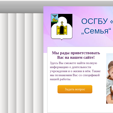
ОСГБУ «
„Семья“
Мы рады приветствовать
Вас на нашем сайте!
Здесь Вы сможете найти полную
информацию о деятельности
учреждения и о жизни в нём. Также
мы познакомим Вас со спецификой
нашей работы.
Задать вопрос