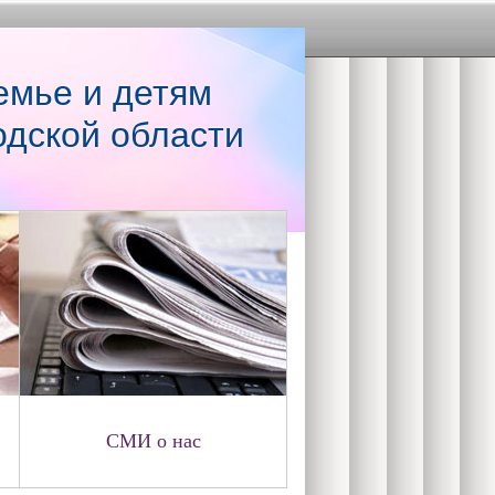
емье и детям
одской области
СМИ о нас