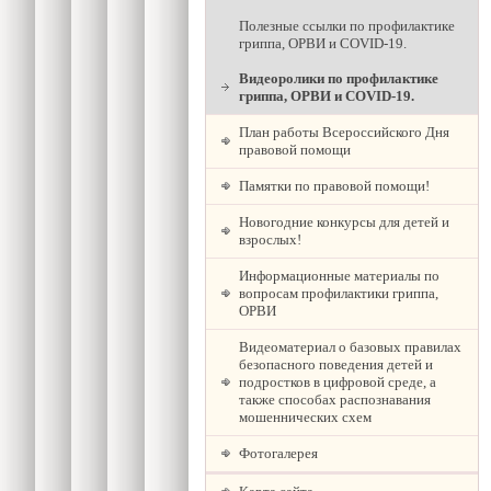
Полезные ссылки по профилактике
гриппа, ОРВИ и COVID-19.
Видеоролики по профилактике
гриппа, ОРВИ и COVID-19.
План работы Всероссийского Дня
правовой помощи
Памятки по правовой помощи!
Новогодние конкурсы для детей и
взрослых!
Информационные материалы по
вопросам профилактики гриппа,
ОРВИ
Видеоматериал о базовых правилах
безопасного поведения детей и
подростков в цифровой среде, а
также способах распознавания
мошеннических схем
Фотогалерея