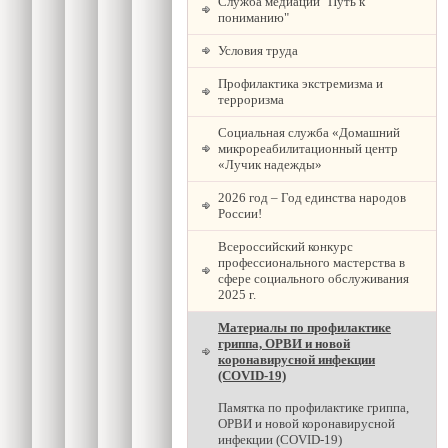
Служба медиации "Путь к
пониманию"
Условия труда
Профилактика экстремизма и
терроризма
Социальная служба «Домашний
микрореабилитационный центр
«Лучик надежды»
2026 год – Год единства народов
России!
Всероссийский конкурс
профессионального мастерства в
сфере социального обслуживания
2025 г.
Материалы по профилактике
гриппа, ОРВИ и новой
коронавирусной инфекции
(COVID-19)
Памятка по профилактике гриппа,
ОРВИ и новой коронавирусной
инфекции (COVID-19)