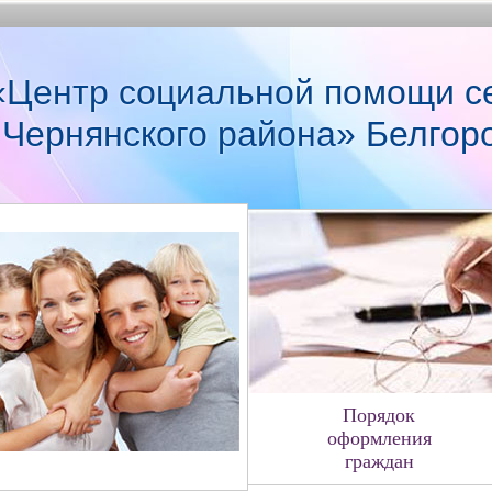
Центр социальной помощи с
 Чернянского района» Белгор
Порядок
оформления
граждан