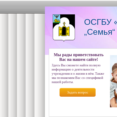
ОСГБУ «
„Семья“
Мы рады приветствовать
Вас на нашем сайте!
Здесь Вы сможете найти полную
информацию о деятельности
учреждения и о жизни в нём. Также
мы познакомим Вас со спецификой
нашей работы.
Задать вопрос