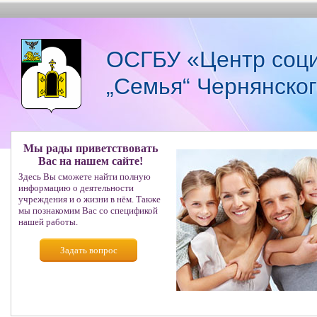
ОСГБУ «Центр соци
„Семья“ Чернянско
Мы рады приветствовать
Вас на нашем сайте!
Здесь Вы сможете найти полную
информацию о деятельности
учреждения и о жизни в нём. Также
мы познакомим Вас со спецификой
нашей работы.
Задать вопрос