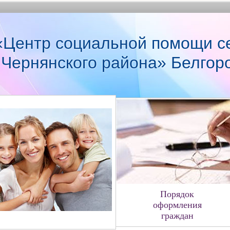
Центр социальной помощи с
 Чернянского района» Белгор
Порядок
оформления
граждан