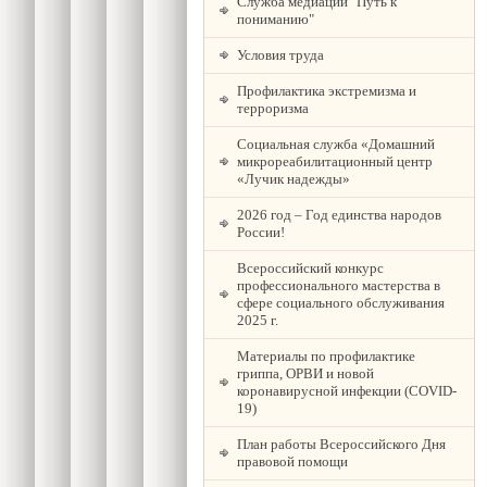
Служба медиации "Путь к
пониманию"
Условия труда
Профилактика экстремизма и
терроризма
Социальная служба «Домашний
микрореабилитационный центр
«Лучик надежды»
2026 год – Год единства народов
России!
Всероссийский конкурс
профессионального мастерства в
сфере социального обслуживания
2025 г.
Материалы по профилактике
гриппа, ОРВИ и новой
коронавирусной инфекции (COVID-
19)
План работы Всероссийского Дня
правовой помощи