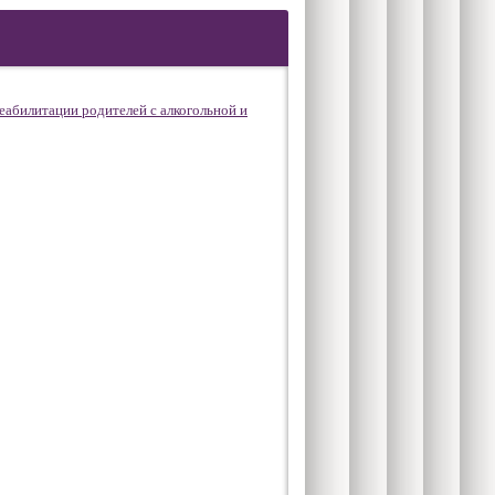
абилитации родителей с алкогольной и