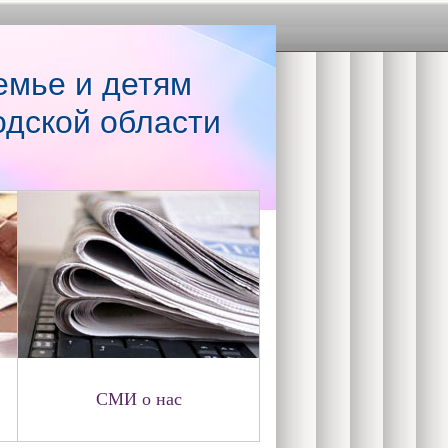
емье и детям
одской области
СМИ о нас