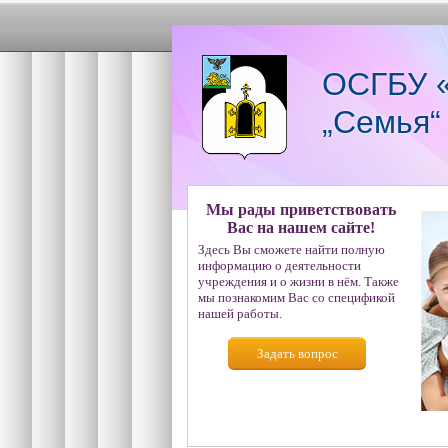
ОСГБУ «
„Семья“
Мы рады приветствовать
Вас на нашем сайте!
Здесь Вы сможете найти полную
информацию о деятельности
учреждения и о жизни в нём. Также
мы познакомим Вас со спецификой
нашей работы.
Задать вопрос