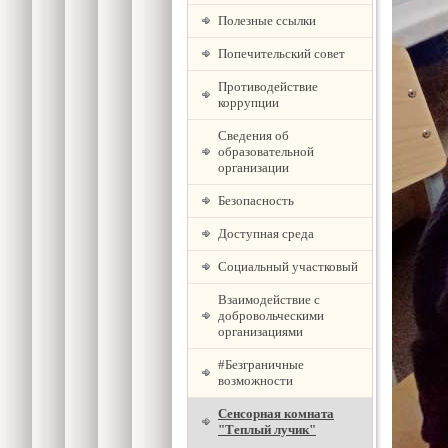
Полезные ссылки
Попечительский совет
Противодействие
коррупции
Сведения об
образовательной
организации
Безопасность
Доступная среда
Социальный участковый
Взаимодействие с
добровольческими
организациями
#Безграничные
возможности
Сенсорная комната
"Теплый лучик"