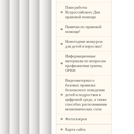
План работы
Всероссийского Дня
правовой помощи
Памятки по правовой
помощи!
Новогодние конкурсы
для детей и взрослых!
Информационные
материалы по вопросам
профилактики гриппа,
ОРВИ
Видеоматериал о
базовых правилах
безопасного поведения
детей и подростков в
цифровой среде, а также
способах распознавания
мошеннических схем
Фотогалерея
Карта сайта