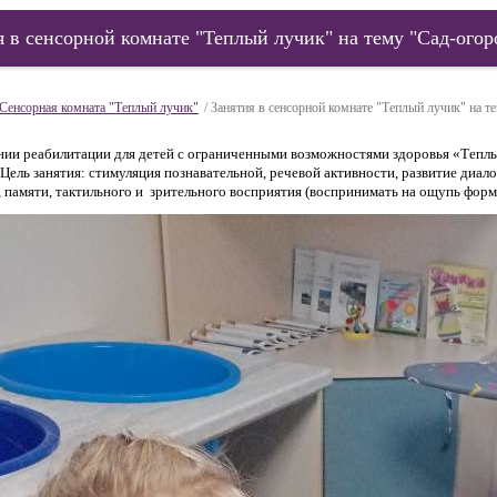
я в сенсорной комнате "Теплый лучик" на тему "Сад-огор
Сенсорная комната "Теплый лучик"
/ Занятия в сенсорной комнате "Теплый лучик" на т
нии реабилитации для детей с ограниченными возможностями здоровья «Теплы
Цель занятия: стимуляция познавательной, речевой активности, развитие диал
 памяти, тактильного и зрительного восприятия (воспринимать на ощупь форм