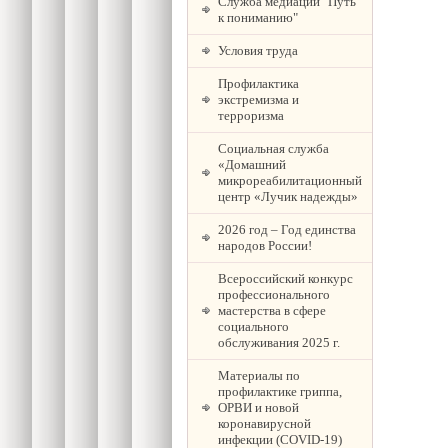
Служба медиации "Путь
к пониманию"
Условия труда
Профилактика
экстремизма и
терроризма
Социальная служба
«Домашний
микрореабилитационный
центр «Лучик надежды»
2026 год – Год единства
народов России!
Всероссийский конкурс
профессионального
мастерства в сфере
социального
обслуживания 2025 г.
Материалы по
профилактике гриппа,
ОРВИ и новой
коронавирусной
инфекции (COVID-19)