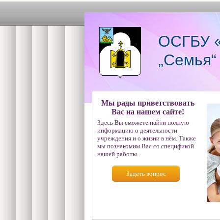
ОСГБУ «
„Семья“
Мы рады приветствовать
Вас на нашем сайте!
Здесь Вы сможете найти полную
информацию о деятельности
учреждения и о жизни в нём. Также
мы познакомим Вас со спецификой
нашей работы.
Задать вопрос