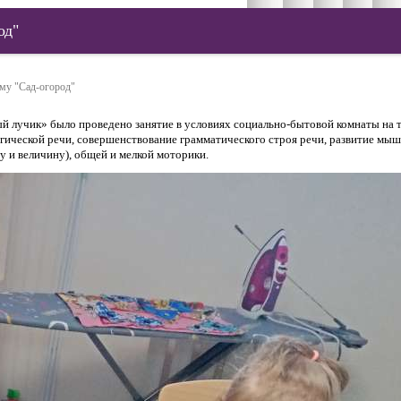
од"
ему "Сад-огород"
й лучик» было проведено занятие в условиях социально-бытовой комнаты на 
огической речи, совершенствование грамматического строя речи, развитие мыш
у и величину), общей и мелкой моторики.