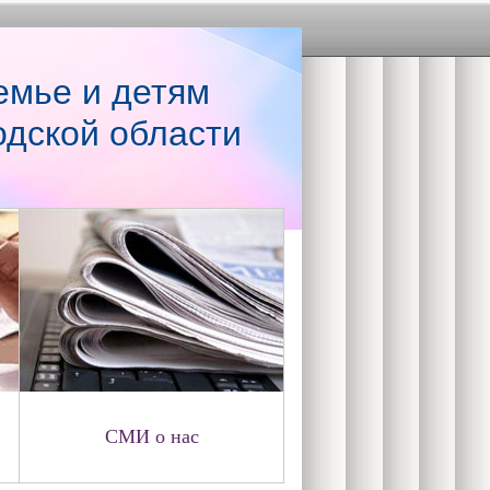
емье и детям
одской области
СМИ о нас