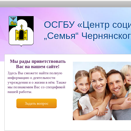
ОСГБУ «Центр соци
„Семья“ Чернянско
Мы рады приветствовать
Вас на нашем сайте!
Здесь Вы сможете найти полную
информацию о деятельности
учреждения и о жизни в нём. Также
мы познакомим Вас со спецификой
нашей работы.
Задать вопрос