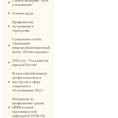
Служба медиации "Путь
к пониманию"
Условия труда
Профилактика
экстремизма и
терроризма
Социальная служба
«Домашний
микрореабилитационный
центр «Лучик надежды»
2026 год – Год единства
народов России!
Всероссийский конкурс
профессионального
мастерства в сфере
социального
обслуживания 2025 г.
Материалы по
профилактике гриппа,
ОРВИ и новой
коронавирусной
инфекции (COVID-19)