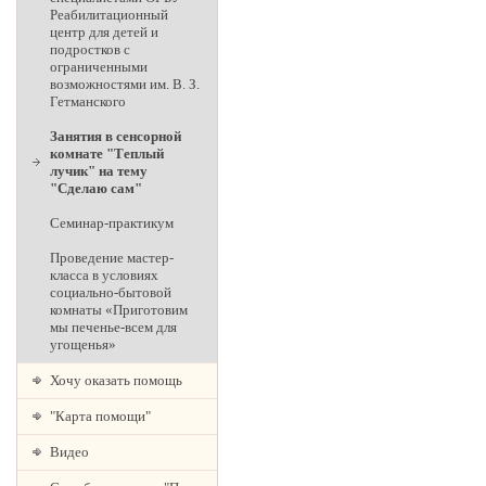
Реабилитационный
центр для детей и
подростков с
ограниченными
возможностями им. В. З.
Гетманского
Занятия в сенсорной
комнате "Теплый
лучик" на тему
"Сделаю сам"
Семинар-практикум
Проведение мастер-
класса в условиях
социально-бытовой
комнаты «Приготовим
мы печенье-всем для
угощенья»
Хочу оказать помощь
"Карта помощи"
Видео