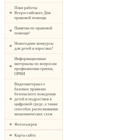
План работы
Всероссийского Дня
правовой помощи
Памятки по правовой
помощи!
Новогодние конкурсы
для детей и взрослых!
Информационные
материалы по вопросам
профилактики гриппа,
ОРВИ
Видеоматериал о
базовых правилах
безопасного поведения
детей и подростков в
цифровой среде, а также
способах распознавания
мошеннических схем
Фотогалерея
Карта сайта