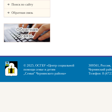
Поиск по сайту
Обратная связь
© 2025, ОСГБУ «Центр социальной
309561, Россия,
помощи семье и детям
Чернянский райо
„Семья“ Чернянского района»
Телефон: 8 (472