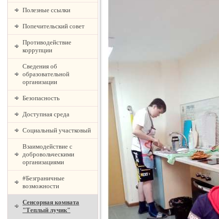
Полезные ссылки
Попечительский совет
Противодействие
коррупции
Сведения об
образовательной
организации
Безопасность
Доступная среда
Социальный участковый
Взаимодействие с
добровольческими
организациями
#Безграничные
возможности
Сенсорная комната
"Теплый лучик"