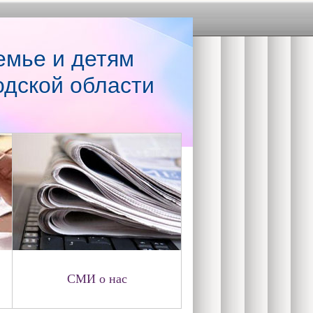
емье и детям
одской области
СМИ о нас