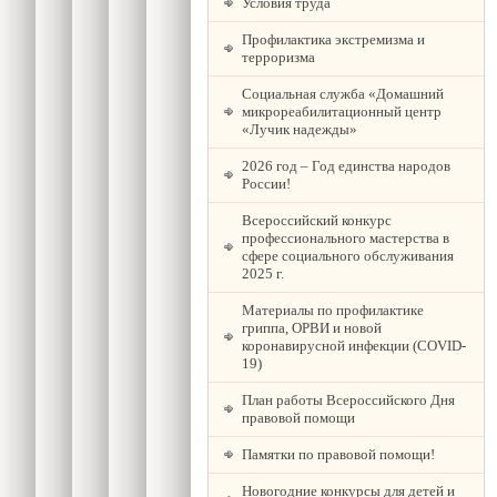
Условия труда
Профилактика экстремизма и
терроризма
Социальная служба «Домашний
микрореабилитационный центр
«Лучик надежды»
2026 год – Год единства народов
России!
Всероссийский конкурс
профессионального мастерства в
сфере социального обслуживания
2025 г.
Материалы по профилактике
гриппа, ОРВИ и новой
коронавирусной инфекции (COVID-
19)
План работы Всероссийского Дня
правовой помощи
Памятки по правовой помощи!
Новогодние конкурсы для детей и