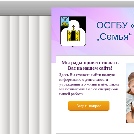
ОСГБУ «
„Семья“
Мы рады приветствовать
Вас на нашем сайте!
Здесь Вы сможете найти полную
информацию о деятельности
учреждения и о жизни в нём. Также
мы познакомим Вас со спецификой
нашей работы.
Задать вопрос