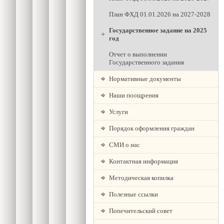
План ФХД 01.01.2026 на 2027-2028
Государственное задание на 2025
год
Отчет о выполнении
Государственного задания
Нормативные документы
Наши поощрения
Услуги
Порядок оформления граждан
СМИ о нас
Контактная информация
Методическая копилка
Полезные ссылки
Попечительский совет