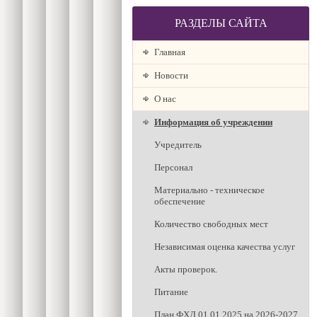
РАЗДЕЛЫ САЙТА
Главная
Новости
О наc
Информация об учреждении
Учредитель
Персонал
Материально - техническое
обеспечение
Количество свободных мест
Независимая оценка качества услуг
Акты проверок.
Питание
План ФХД 01.01.2025 на 2026-2027