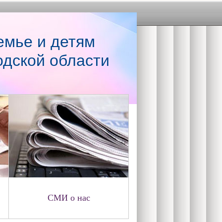
емье и детям
одской области
СМИ о нас