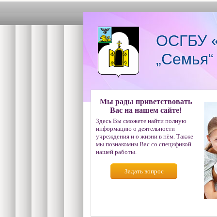
ОСГБУ «
„Семья“
Мы рады приветствовать
Вас на нашем сайте!
Здесь Вы сможете найти полную
информацию о деятельности
учреждения и о жизни в нём. Также
мы познакомим Вас со спецификой
нашей работы.
Задать вопрос