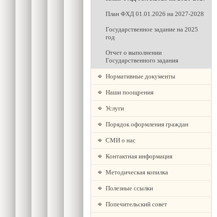
План ФХД 01.01.2026 на 2027-2028
Государственное задание на 2025
год
Отчет о выполнении
Государственного задания
Нормативные документы
Наши поощрения
Услуги
Порядок оформления граждан
СМИ о нас
Контактная информация
Методическая копилка
Полезные ссылки
Попечительский совет