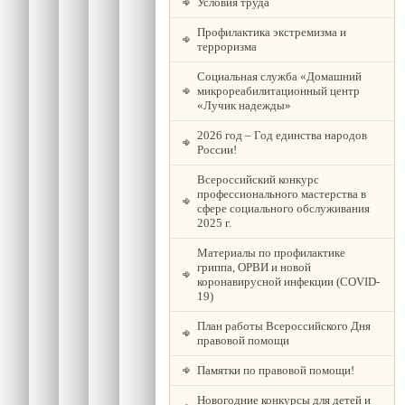
Условия труда
Профилактика экстремизма и
терроризма
Социальная служба «Домашний
микрореабилитационный центр
«Лучик надежды»
2026 год – Год единства народов
России!
Всероссийский конкурс
профессионального мастерства в
сфере социального обслуживания
2025 г.
Материалы по профилактике
гриппа, ОРВИ и новой
коронавирусной инфекции (COVID-
19)
План работы Всероссийского Дня
правовой помощи
Памятки по правовой помощи!
Новогодние конкурсы для детей и