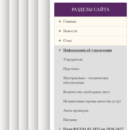
РАЗДЕЛЫ САЙТА
Главная
Новости
О наc
Информация об учреждении
Учредитель
Персонал
Материально - техническое
обеспечение
Количество свободных мест
Независимая оценка качества услуг
Акты проверок.
Питание
План ФХД 01.01.2025 на 2026-2027