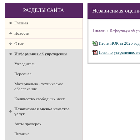
РАЗДЕЛЫ САЙТА
Независимая оценка
Главная
Главная
/
Информация об уч
Новости
Итоги НОК за 2025 год
О наc
План по устранению не
Информация об учреждении
Учредитель
Персонал
Материально - техническое
обеспечение
Количество свободных мест
Независимая оценка качества
услуг
Акты проверок.
Питание