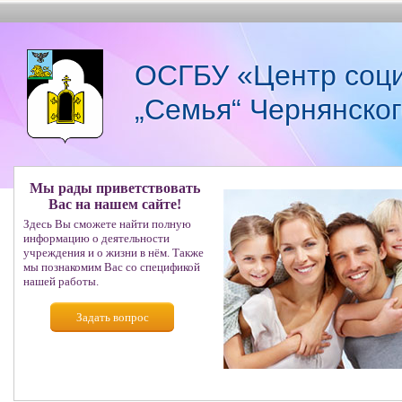
ОСГБУ «Центр соци
„Семья“ Чернянско
Мы рады приветствовать
Вас на нашем сайте!
Здесь Вы сможете найти полную
информацию о деятельности
учреждения и о жизни в нём. Также
мы познакомим Вас со спецификой
нашей работы.
Задать вопрос