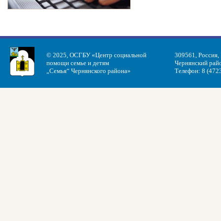
© 2025, ОСГБУ «Центр социальной
309561, Россия,
помощи семье и детям
Чернянский райо
„Семья“ Чернянского района»
Телефон: 8 (472